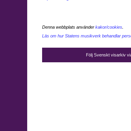
Denna webbplats använder
kakor/cookies
.
Läs om hur Statens musikverk behandlar perso
Följ Svenskt visarkiv v