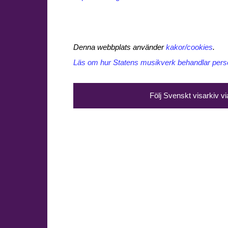
Denna webbplats använder
kakor/cookies
.
Läs om hur Statens musikverk behandlar perso
Följ Svenskt visarkiv v