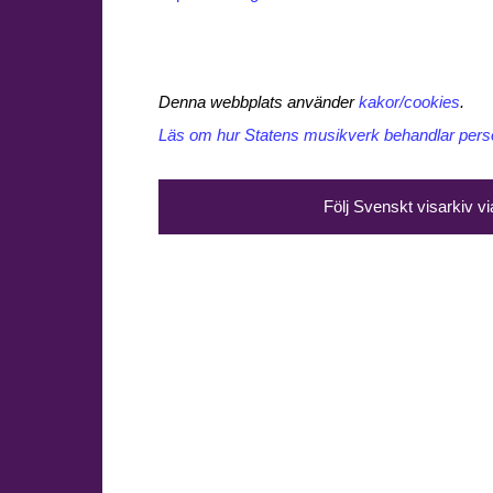
Denna webbplats använder
kakor/cookies
.
Läs om hur Statens musikverk behandlar perso
Följ Svenskt visarkiv v