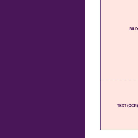
BILD
TEXT (OCR)