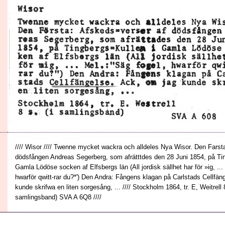
//// Wisor //// Twenne mycket wackra och alldeles Nya Wisor. Den Farst
dödsfången Andreas Segerberg, som afrätttdes den 28 Juni 1854, på Ti
Gamla Lödöse socken af Elfsbergs län (All jordisk sällhet har för »ig, ...
hwarför qwitt-rar du?*') Den Andra: Fångens klagan på Carlstads Cellfän
kunde skrifwa en liten sorgesång, ... //// Stockholm 1864, tr. E, Weitrell 8:
samlingsband) SVA A 6Q8 ////