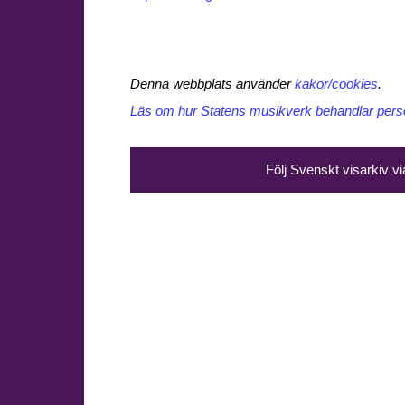
Denna webbplats använder
kakor/cookies
.
Läs om hur Statens musikverk behandlar perso
Följ Svenskt visarkiv v