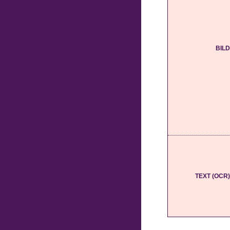
BILD
TEXT (OCR)