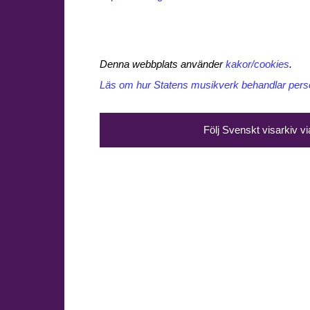
Denna webbplats använder
kakor/cookies
.
Läs om hur Statens musikverk behandlar perso
Följ Svenskt visarkiv v