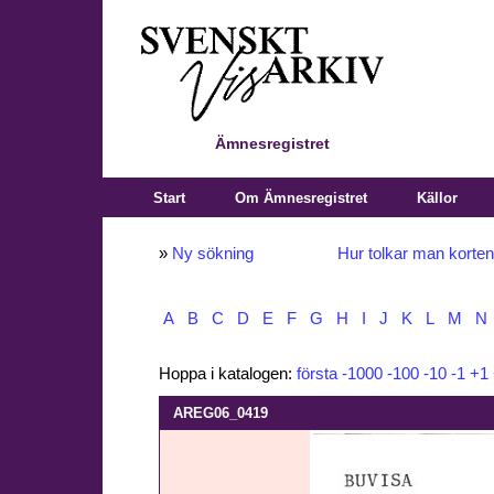
Ämnesregistret
Start
Om Ämnesregistret
Källor
»
Ny sökning
Hur tolkar man korte
A
B
C
D
E
F
G
H
I
J
K
L
M
N
Hoppa i katalogen:
första
-1000
-100
-10
-1
+1
AREG06_0419