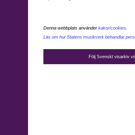
Denna webbplats använder
kakor/cookies
.
Läs om hur Statens musikverk behandlar perso
Följ Svenskt visarkiv v