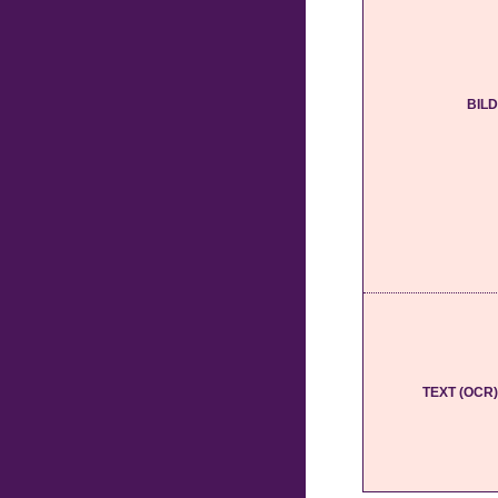
BILD
TEXT (OCR)