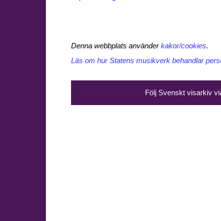
Denna webbplats använder
kakor/cookies
.
Läs om hur Statens musikverk behandlar perso
Följ Svenskt visarkiv v