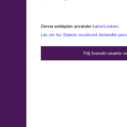
Denna webbplats använder
kakor/cookies
.
Läs om hur Statens musikverk behandlar perso
Följ Svenskt visarkiv v