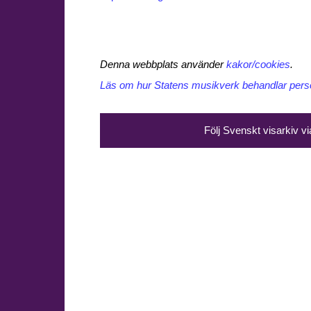
Denna webbplats använder
kakor/cookies
.
Läs om hur Statens musikverk behandlar perso
Följ Svenskt visarkiv v