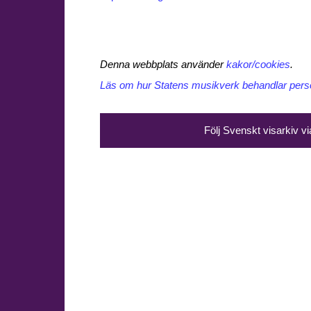
Denna webbplats använder
kakor/cookies
.
Läs om hur Statens musikverk behandlar perso
Följ Svenskt visarkiv v