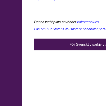
Denna webbplats använder
kakor/cookies
.
Läs om hur Statens musikverk behandlar perso
Följ Svenskt visarkiv v