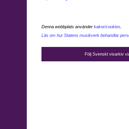
Denna webbplats använder
kakor/cookies
.
Läs om hur Statens musikverk behandlar perso
Följ Svenskt visarkiv v