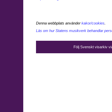
Denna webbplats använder
kakor/cookies
.
Läs om hur Statens musikverk behandlar perso
Följ Svenskt visarkiv v