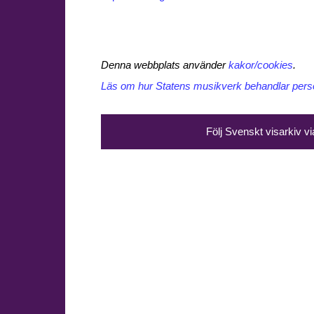
Denna webbplats använder
kakor/cookies
.
Läs om hur Statens musikverk behandlar perso
Följ Svenskt visarkiv v