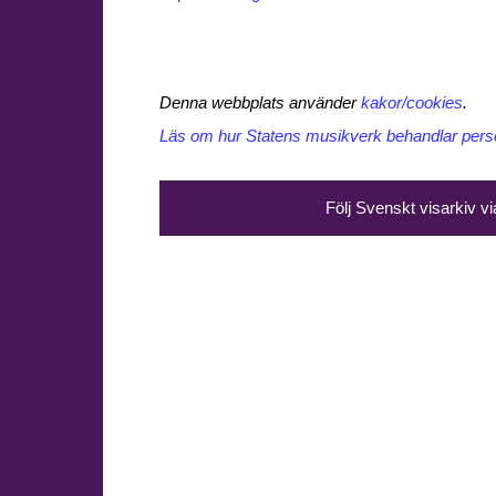
Denna webbplats använder
kakor/cookies
.
Läs om hur Statens musikverk behandlar perso
Följ Svenskt visarkiv v