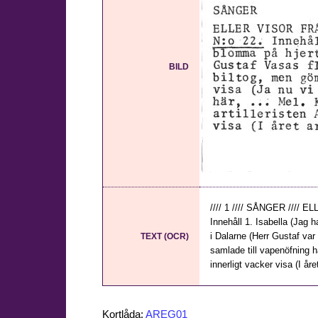
BILD
//// 1 //// SÅNGER ///
Innehåll 1. Isabella (Jag h
i Dalarne (Herr Gustaf var 
TEXT (OCR)
samlade till vapenöfning här
innerligt vacker visa (I året
Kortlåda:
AREG01