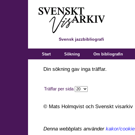
Svensk jazzbibliografi
Start
Sökning
Om bibliografin
Din sökning gav inga träffar.
Träffar per sida
© Mats Holmqvist och Svenskt visarkiv
Denna webbplats använder
kakor/cookie