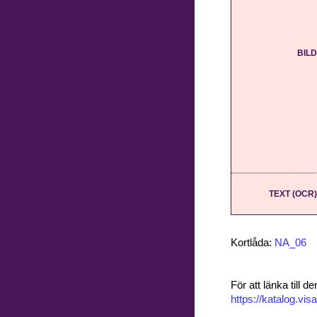
BILD
TEXT (OCR)
Kortlåda:
NA_06
För att länka till
https://katalog.v