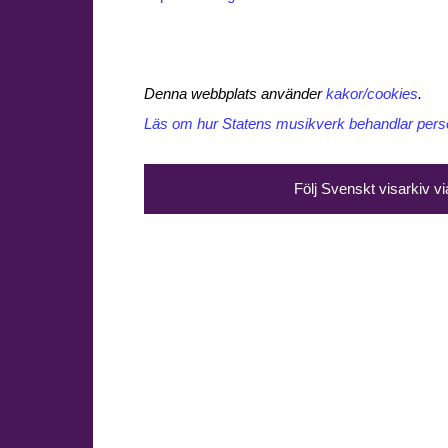
Denna webbplats använder
kakor/cookies
.
Läs om hur Statens musikverk behandlar perso
Följ Svenskt visarkiv v