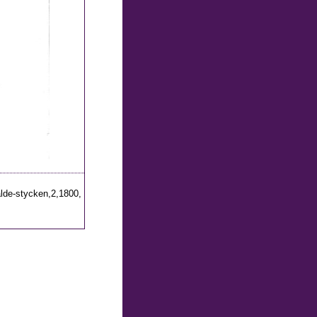
alde-stycken,2,1800,