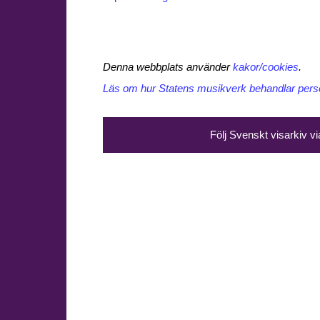
Denna webbplats använder
kakor/cookies
.
Läs om hur Statens musikverk behandlar perso
Följ Svenskt visarkiv v