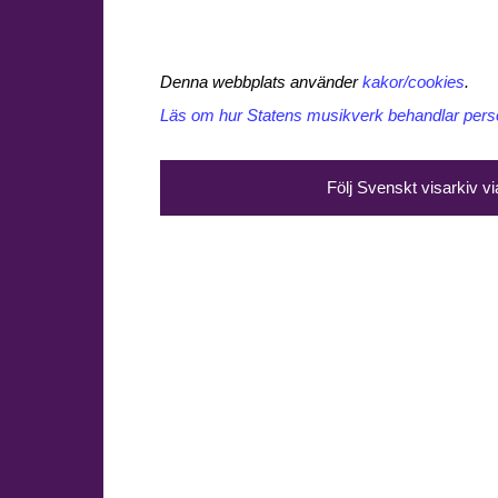
Denna webbplats använder
kakor/cookies
.
Läs om hur Statens musikverk behandlar perso
Följ Svenskt visarkiv v