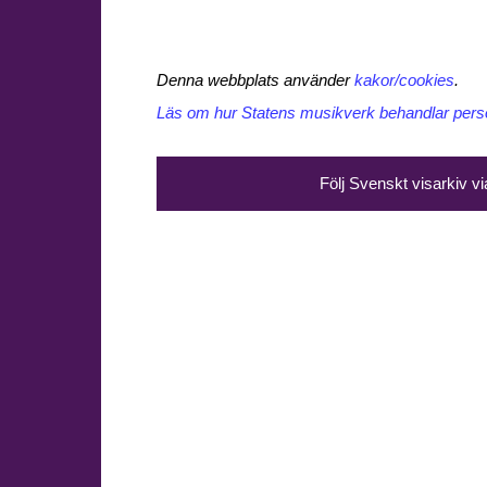
Denna webbplats använder
kakor/cookies
.
Läs om hur Statens musikverk behandlar perso
Följ Svenskt visarkiv v