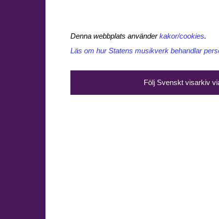
Denna webbplats använder
kakor/cookies
.
Läs om hur Statens musikverk behandlar perso
Följ Svenskt visarkiv v