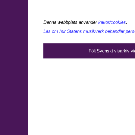
Denna webbplats använder
kakor/cookies
.
Läs om hur Statens musikverk behandlar perso
Följ Svenskt visarkiv v