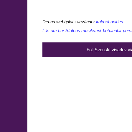
Denna webbplats använder
kakor/cookies
.
Läs om hur Statens musikverk behandlar perso
Följ Svenskt visarkiv v