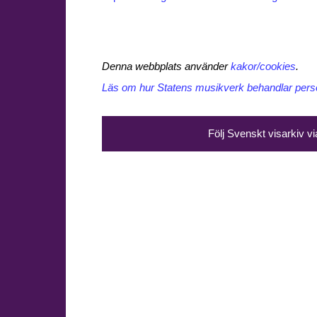
Denna webbplats använder
kakor/cookies
.
Läs om hur Statens musikverk behandlar perso
Följ Svenskt visarkiv v