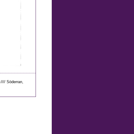
 //// Söderran,