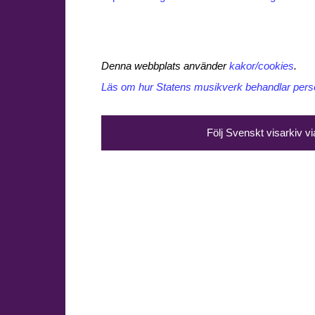
Denna webbplats använder
kakor/cookies
.
Läs om hur Statens musikverk behandlar perso
Följ Svenskt visarkiv v