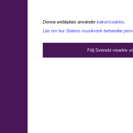
Denna webbplats använder
kakor/cookies
.
Läs om hur Statens musikverk behandlar perso
Följ Svenskt visarkiv v