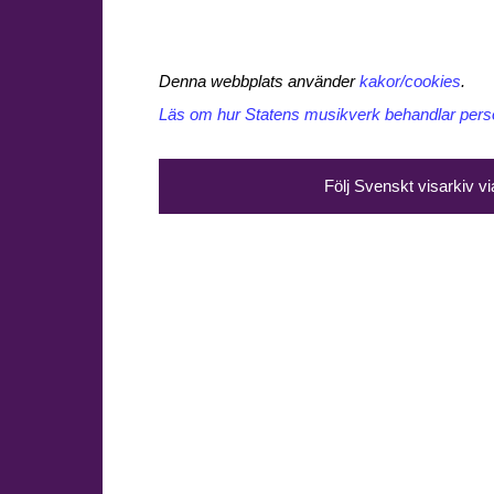
Denna webbplats använder
kakor/cookies
.
Läs om hur Statens musikverk behandlar perso
Följ Svenskt visarkiv v