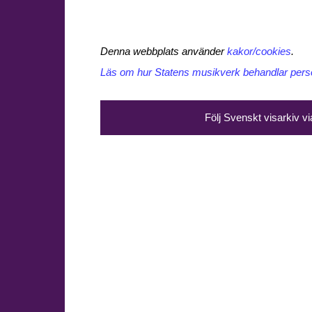
Denna webbplats använder
kakor/cookies
.
Läs om hur Statens musikverk behandlar perso
Följ Svenskt visarkiv v