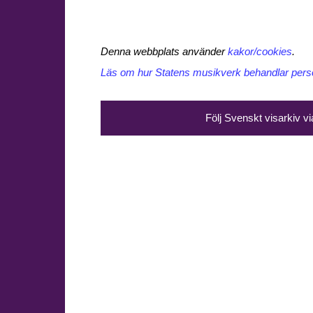
Denna webbplats använder
kakor/cookies
.
Läs om hur Statens musikverk behandlar perso
Följ Svenskt visarkiv v