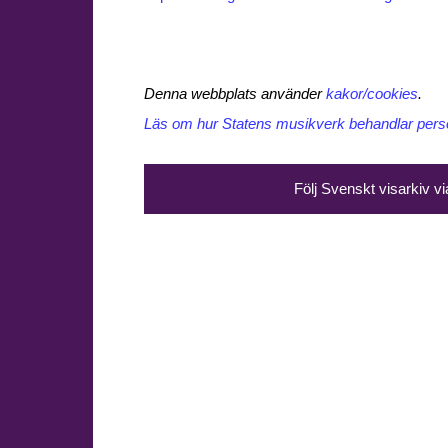
Denna webbplats använder
kakor/cookies
.
Läs om hur Statens musikverk behandlar perso
Följ Svenskt visarkiv v