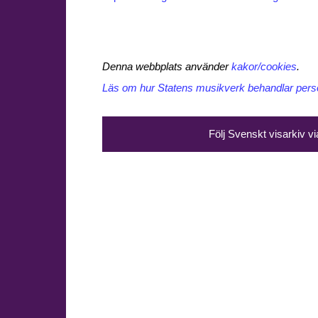
Denna webbplats använder
kakor/cookies
.
Läs om hur Statens musikverk behandlar perso
Följ Svenskt visarkiv v