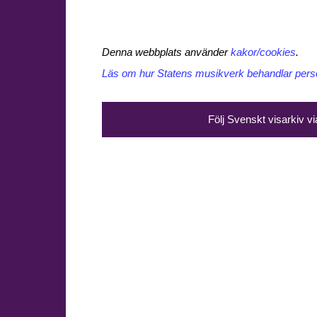
Denna webbplats använder
kakor/cookies
.
Läs om hur Statens musikverk behandlar perso
Följ Svenskt visarkiv v