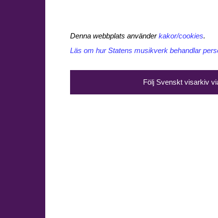
Denna webbplats använder
kakor/cookies
.
Läs om hur Statens musikverk behandlar perso
Följ Svenskt visarkiv v