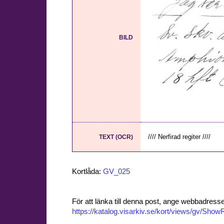
BILD
//// Nerfirad regiter ////
TEXT (OCR)
Kortlåda:
GV_025
För att länka till denna post, ange webbadress
https://katalog.visarkiv.se/kort/views/gv/Sh