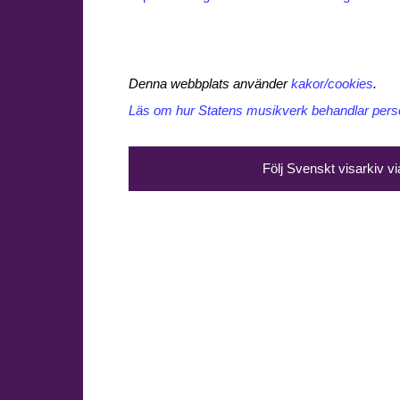
Denna webbplats använder
kakor/cookies
.
Läs om hur Statens musikverk behandlar perso
Följ Svenskt visarkiv v