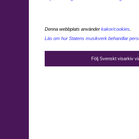
Denna webbplats använder
kakor/cookies
.
Läs om hur Statens musikverk behandlar perso
Följ Svenskt visarkiv v