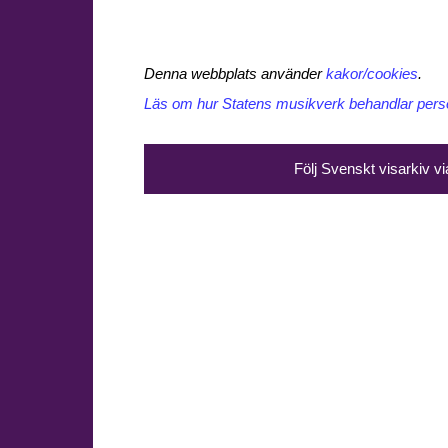
Denna webbplats använder
kakor/cookies
.
Läs om hur Statens musikverk behandlar perso
Följ Svenskt visarkiv v