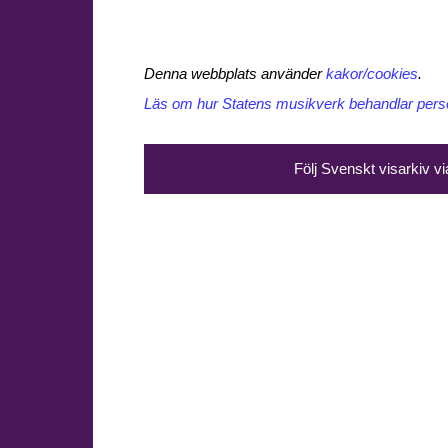
Denna webbplats använder
kakor/cookies
.
Läs om hur Statens musikverk behandlar perso
Följ Svenskt visarkiv v