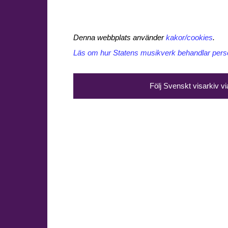
Denna webbplats använder
kakor/cookies
.
Läs om hur Statens musikverk behandlar perso
Följ Svenskt visarkiv v