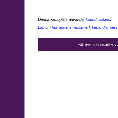
Denna webbplats använder
kakor/cookies
.
Läs om hur Statens musikverk behandlar perso
Följ Svenskt visarkiv v