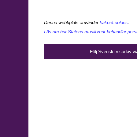
Denna webbplats använder
kakor/cookies
.
Läs om hur Statens musikverk behandlar perso
Följ Svenskt visarkiv v