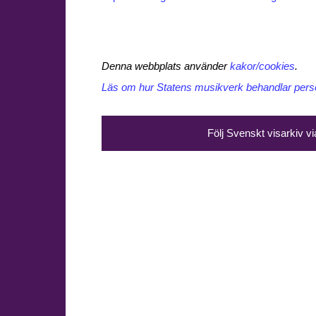
Denna webbplats använder
kakor/cookies
.
Läs om hur Statens musikverk behandlar perso
Följ Svenskt visarkiv v