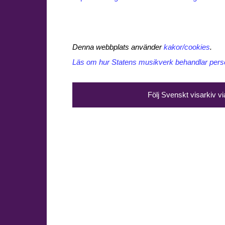
Denna webbplats använder
kakor/cookies
.
Läs om hur Statens musikverk behandlar perso
Följ Svenskt visarkiv v